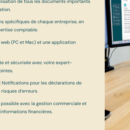
alisation de tous les documents importants
ation.
ns spécifiques de chaque entreprise, en
pertise comptable.
e web (PC et Mac) et une application
e et sécurisée avec votre expert-
ointes.
: Notifications pour les déclarations de
 risques d’erreurs.
 possible avec la gestion commerciale et
s informations financières.