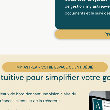
de gestion
my.astrea-e
documents et le suivi des
Pr
MY. ASTREA - VOTRE ESPACE CLIENT DÉDIÉ
uitive pour simplifier votre g
leaux de bord donnant une vision claire du
créances clients et de la trésorerie.