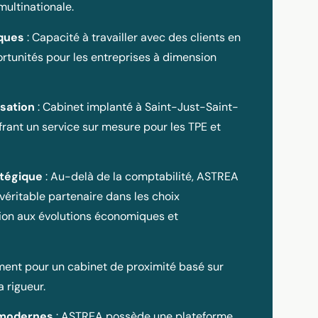
multinationale.
ques
: Capacité à travailler avec des clients en
ortunités pour les entreprises à dimension
isation
: Cabinet implanté à Saint-Just-Saint-
frant un service sur mesure pour les TPE et
tégique
: Au-delà de la comptabilité, ASTREA
éritable partenaire dans les choix
tion aux évolutions économiques et
ent pour un cabinet de proximité basé sur
a rigueur.
 modernes
: ASTREA possède une plateforme