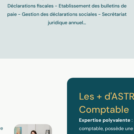
Déclarations fiscales - Etablissement des bulletins de
paie - Gestion des déclarations sociales - Secrétariat
juridique annuel…
Les + d'AST
Comptable
Expertise polyvalente
:
re
comptable, possède une 