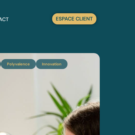
ESPACE CLIENT
ACT
Polyvalence
Innovation